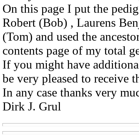
On this page I put the pedi
Robert (Bob) , Laurens Be
(Tom) and used the ancesto
contents page of my total g
If you might have additiona
be very pleased to receive t
In any case thanks very mu
Dirk J. Grul