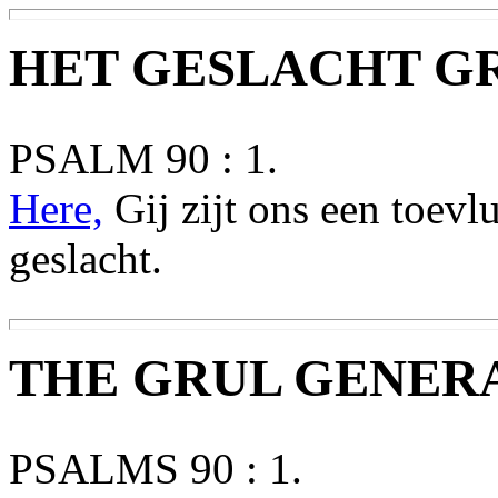
HET GESLACHT G
PSALM 90 : 1.
Here,
Gij zijt ons een toevl
geslacht.
THE GRUL GENER
PSALMS 90 : 1.