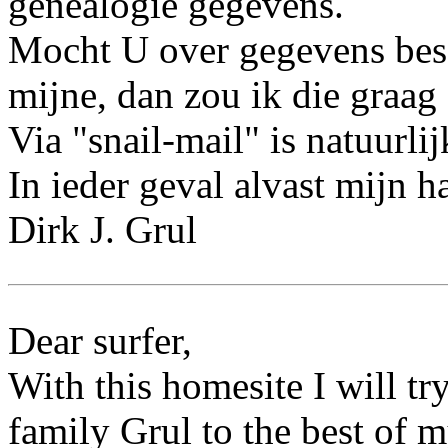
genealogie gegevens.
Mocht U over gegevens besc
mijne, dan zou ik die graag
Via "snail-mail" is natuurli
In ieder geval alvast mijn h
Dirk J. Grul
Dear surfer,
With this homesite I will try
family Grul to the best of