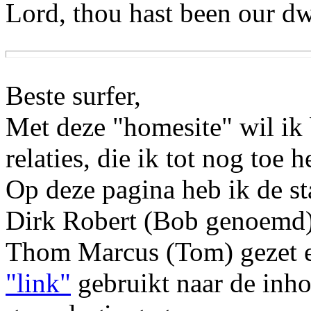
Lord, thou hast been our dwe
Beste surfer,
Met deze "homesite" wil ik
relaties, die ik tot nog toe
Op deze pagina heb ik de s
Dirk Robert (Bob genoemd)
Thom Marcus (Tom) gezet e
"link"
gebruikt naar de inho