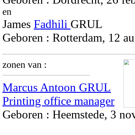
en
James
Fadhili
GRUL
Geboren : Rotterdam, 12 au
zonen van :
Marcus Antoon GRUL
Printing office manager
Geboren : Heemstede, 3 no