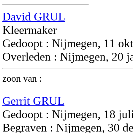
David GRUL
Kleermaker
Gedoopt : Nijmegen, 11 ok
Overleden : Nijmegen, 20 j
zoon van :
Gerrit GRUL
Gedoopt : Nijmegen, 18 jul
Begraven : Nijmegen, 30 d