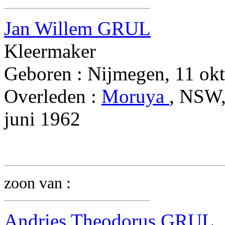
Jan Willem GRUL
Kleermaker
Geboren : Nijmegen, 11 ok
Overleden :
Moruya
, NSW,
juni 1962
zoon van :
Andries Theodorus GRUL